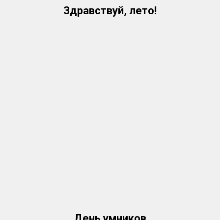
Здравствуй, лето!
День умников