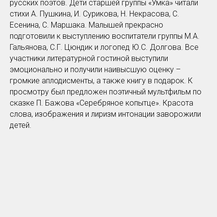
русских поэтов. Дети старшей группы «Умка» читали
стихи А. Пушкина, И. Сурикова, Н. Некрасова, С.
Есенина, С. Маршака. Малышей прекрасно
подготовили к выступлению воспитатели группы М.А.
Гальянова, С.Г. Цюндик и логопед Ю.С. Долгова. Все
участники литературной гостиной выступили
эмоционально и получили наивысшую оценку –
громкие аплодисменты, а также книгу в подарок. К
просмотру был предложен поэтичный мультфильм по
сказке П. Бажова «Серебряное копытце». Красота
слова, изображения и лиризм интонации заворожили
детей.