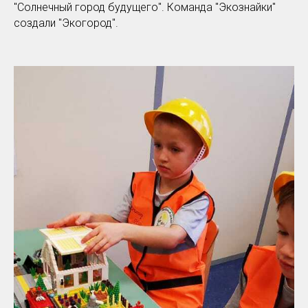
"Солнечный город будущего". Команда "Экознайки"
создали "Экогород".