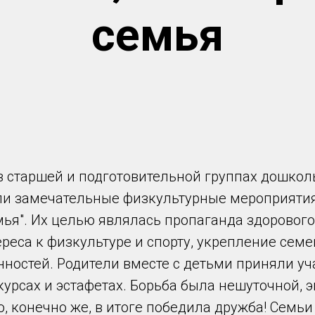
семья
в старшей и подготовительной группах дошкол
и замечательные физкультурные мероприятия 
мья". Их целью являлась пропаганда здорового
реса к физкультуре и спорту, укрепление сем
ностей. Родители вместе с детьми приняли уч
урсах и эстафетах. Борьба была нешуточной, 
, конечно же, в итоге победила дружба! Семь