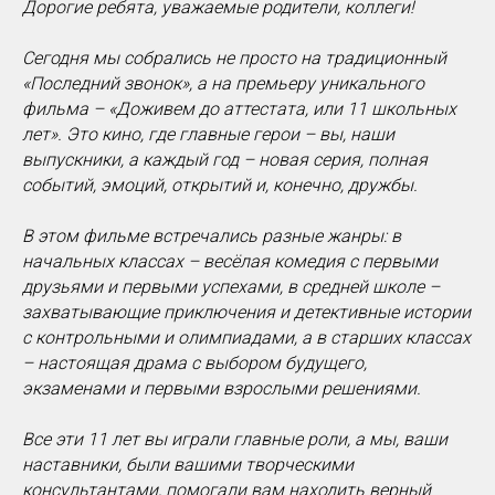
Дорогие ребята, уважаемые родители, коллеги!
Сегодня мы собрались не просто на традиционный
«Последний звонок», а на премьеру уникального
фильма – «Доживем до аттестата, или 11 школьных
лет». Это кино, где главные герои – вы, наши
выпускники, а каждый год – новая серия, полная
событий, эмоций, открытий и, конечно, дружбы.
В этом фильме встречались разные жанры: в
начальных классах – весёлая комедия с первыми
друзьями и первыми успехами, в средней школе –
захватывающие приключения и детективные истории
с контрольными и олимпиадами, а в старших классах
– настоящая драма с выбором будущего,
экзаменами и первыми взрослыми решениями.
Все эти 11 лет вы играли главные роли, а мы, ваши
наставники, были вашими творческими
консультантами, помогали вам находить верный