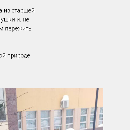
а из старшей
ушки и, не
ым пережить
ой природе.