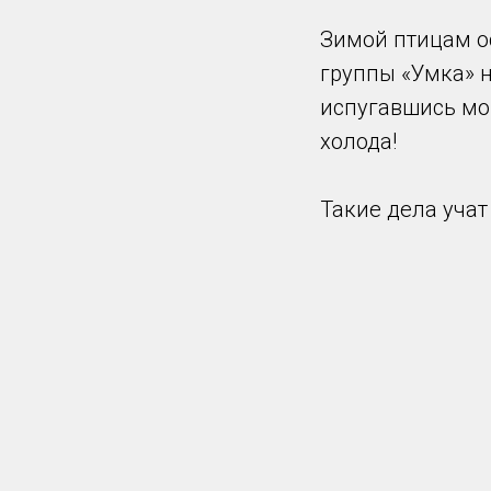
Зимой птицам о
группы «Умка» н
испугавшись мо
холода!
Такие дела учат