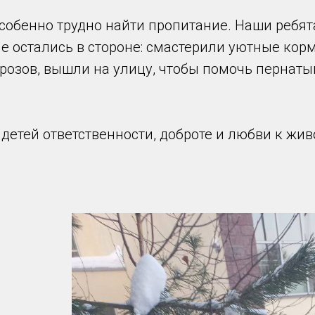
собенно трудно найти пропитание. Наши ребят
е остались в стороне: смастерили уютные корм
розов, вышли на улицу, чтобы помочь пернат
 детей ответственности, доброте и любви к жив