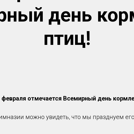
рный день кор
птиц!
 февраля отмечается Всемирный день кормле
Гимназии можно увидеть, что мы празднуем ег