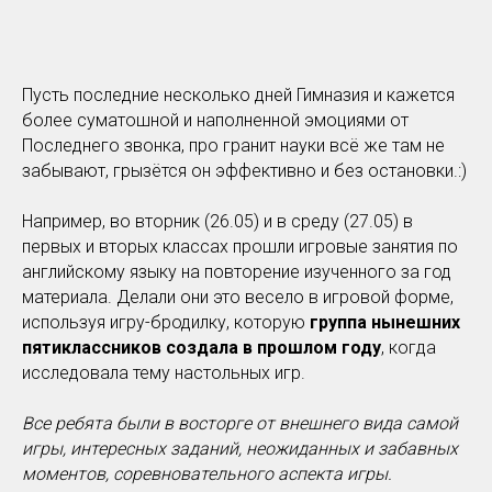
Пусть последние несколько дней Гимназия и кажется
более суматошной и наполненной эмоциями от
Последнего звонка, про гранит науки всё же там не
забывают, грызётся он эффективно и без остановки.:)
Например, во вторник (26.05) и в среду (27.05) в
первых и вторых классах прошли игровые занятия по
английскому языку на повторение изученного за год
материала. Делали они это весело в игровой форме,
используя игру-бродилку, которую
группа нынешних
пятиклассников создала в прошлом году
, когда
исследовала тему настольных игр.
Все ребята были в восторге от внешнего вида самой
игры, интересных заданий, неожиданных и забавных
моментов, соревновательного аспекта игры.