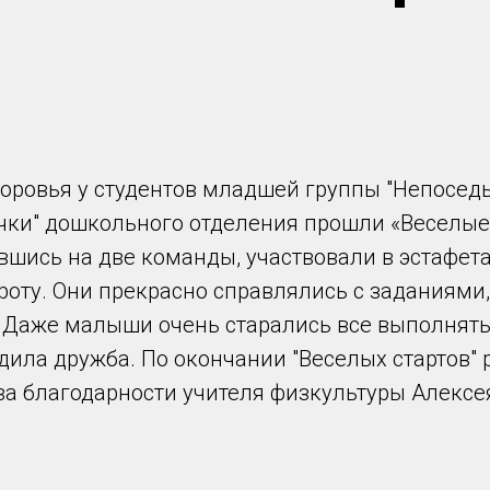
доровья у студентов младшей группы "Непоседы
чки" дошкольного отделения прошли «Веселые 
вшись на две команды, участвовали в эстафет
роту. Они прекрасно справлялись с заданиями
 Даже малыши очень старались все выполнять
дила дружба. По окончании "Веселых стартов"
ва благодарности учителя физкультуры Алексе