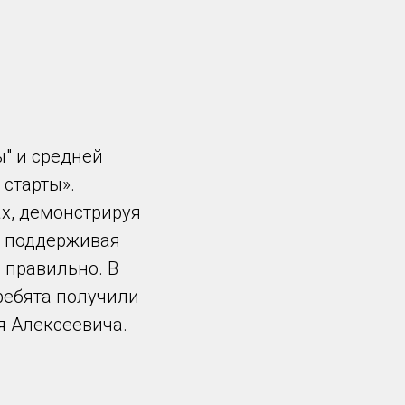
" и средней
старты».
ах, демонстрируя
, поддерживая
 правильно. В
 ребята получили
я Алексеевича.