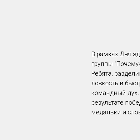
В рамках Дня з
группы "Почему
Ребята, раздели
ловкость и быст
командный дух.
результате побе
медальки и сло