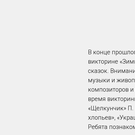
В конце прошло
викторине «Зим
сказок. Вниман
музыки и живоп
композиторов и
время викторин
«Щелкунчик» П. 
хлопьев», «Укра
Ребята познаком