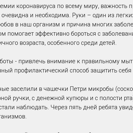
демии коронавируса по всему миру, важность 
 очевидна и необходима. Руки – один из легки
обов в наш организм и причина многих заболе
ом помогает эффективно бороться с заболева
чного возраста, особенного среди детей.
боты - привлечь внимание к правильному мыть
ный профилактический способ защитить себя 
ые заселили в чашечки Петри микробы (соско
рной ручки, с денежной купюры и с полости рта
 стали наблюдать. Через пять дней ребята уви
ганизмов.