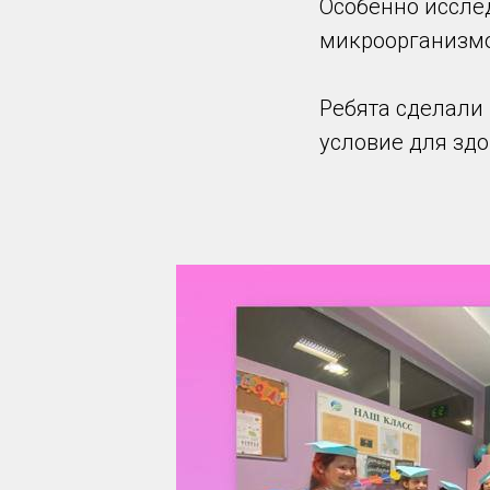
Особенно иссле
микроорганизмо
Ребята сделали 
условие для здо