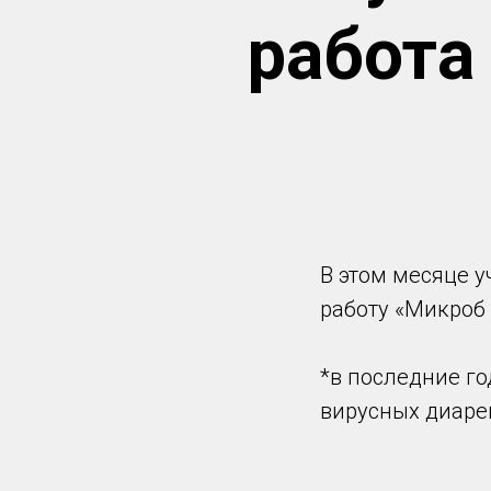
работа
В этом месяце у
работу «Микроб 
*в последние г
вирусных диаре