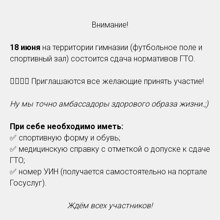
Внимание!
18 июня
на территории гимназии (футбольное поле и
спортивный зал) состоится сдача нормативов ГТО.
🏃‍♂️🏃‍♀️ Приглашаются все желающие принять участие!
Ну мы точно амбассадоры здорового образа жизни.;)
При себе необходимо иметь:
✅ спортивную форму и обувь;
✅ медицинскую справку с отметкой о допуске к сдаче
ГТО;
✅ номер УИН (получается самостоятельно на портале
Госуслуг).
Ждём всех участников!