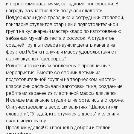
интересными заданиями, загадками, конкурсами. В
награду за участие дети получали сладости.
Поддержали идею праздника и сотрудники столовой,
пригласив студентов старшей и подготовительной
групп на кулинарный мастер-класс по изготовлению
забавных мумий из теста и сосисок. А студентов
средней группы повара научили делать канапе из
фруктов.Ребята получили массу удовольствия от
своих вкусных "шедевров".
Родители тоже были вовлечены в праздничные
мероприятия. Вместе со своими детьми из
подготовительной группы на творческом мастер-
классе они расписывали заготовки тыкв, созданные
ребятами заранее из пластичной массы для лепки.
И самые маленькие студенты не остались в стороне.
Они участвовали в веселых занятиях "Шалости или
сладости", "Угадай, кто стучится в дверь" и слепили
счастливую тыкву.
Праздник удался! Он прошел в доброй и теплой