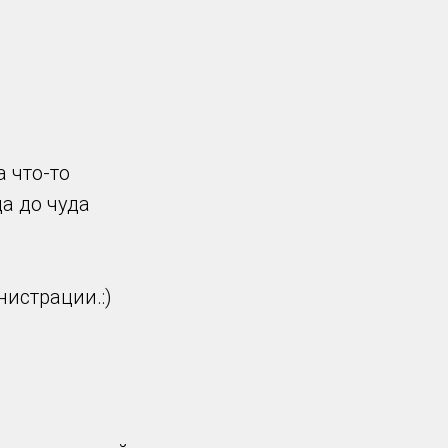
 что-то
а до чуда
нистрации.:)