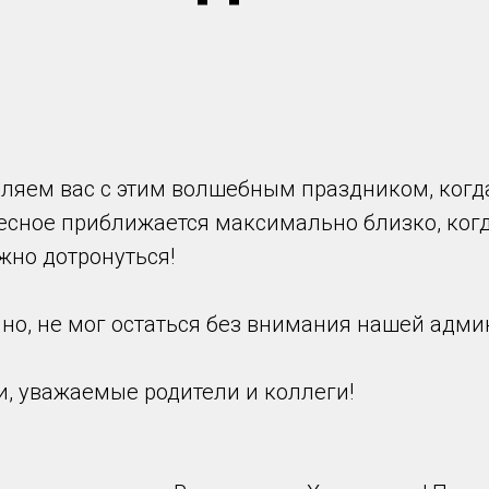
ляем вас с этим волшебным праздником, когда
есное приближается максимально близко, когд
жно дотронуться!
чно, не мог остаться без внимания нашей адми
и, уважаемые родители и коллеги!