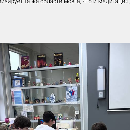
изирует те же области мозга, что и медитация,
.