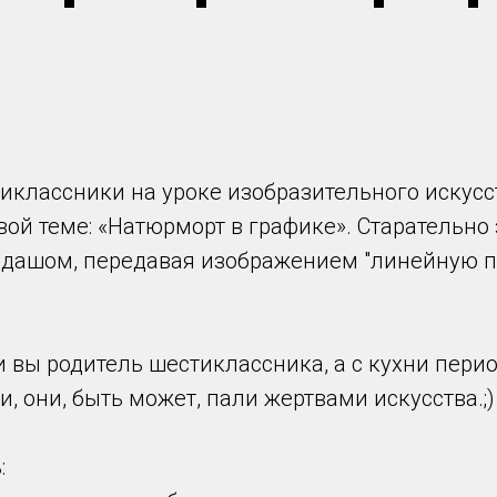
тиклассники на уроке изобразительного искус
вой теме: «Натюрморт в графике». Старательн
дашом, передавая изображением "линейную п
если вы родитель шестиклассника, а с кухни пер
, они, быть может, пали жертвами искусства.;)
: