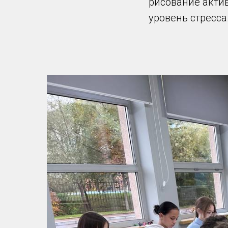
рисование актив
уровень стресса