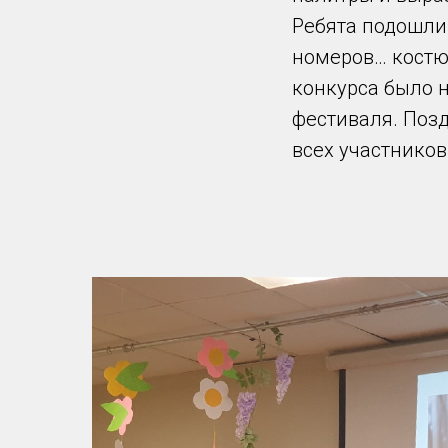
Ребята подошли
номеров… костю
конкурса было 
фестиваля. Поз
всех участников