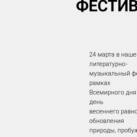
ФЕСТИВ
24 марта в наш
литературно-
музыкальный фе
рамках
Всемирного дня 
день
весеннего равн
обновления
природы, пробуж