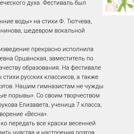
еческого духа. Фестиваль был
ние воды» на стихи Ф. Тютчева,
анинова, шедевром вокальной
роизведение прекрасно исполнила
евна Оршанская, заместитель по
ачеству образования. На фестивале
стихи русских классиков, а также
этов. Нашим гимназистам не чужды
ые порывы». Со своим творчеством
укова Елизавета, ученица 7 класса,
ворение «Весна».
ко передать все краски весенней
ить чувства и настроения поэтов.