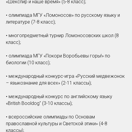
«Шекспир и наше время» (5-8 класс);
• олимпиада МГУ «Ломоносов» по русскому языку и
литературе (7-8 класс);
• многопредметный турнир Ломоносовских школ (8
класс);
• олимпиада МГУ «Покори Воробьевы горы!» по
биологии (10 класс);
• международный конкурс-игра «Русский медвежонок
– языкознание для всех» (2-11 классы);
• международный конкурс по английскому языку
«British Booldog" (3-10 классы);
• всероссийские олимпиады по Основам
православной культуры и Светской этики» (4-8
классы);