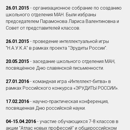
26.01.2015
- организационное собрание по созданию
школьного отделения МАН. Были избраны
председателем Парамонова Лариса Валентиновна и
Совет от представителей классов.
26.01.2015
- проведение интеллектуальной игры
"Н.А.У.К.А" в рамках проекта "Эрудиты России".
20.05.2015
- заседание школьного отделения МАН,
посвящённое Дню славянской письменности.
27.01.2016
- командная игра «Интеллект-битва» в
рамках Российского конкурса «ЭРУДИТЫ РОССИИ».
17.02.2016
- научно-практическая конференция,
посвященная Дню российской науки.
04-15.04.2016
- участие обучающихся 7-8 классов в
акции "Атлас новых профессий" и общероссийском